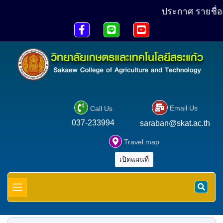
ประกาศ รายชื่อผู้ผ่าน





Email Us
Call Us
037-233994
saraban@skat.ac.th

Travel map
เปิดแผนที่