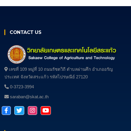
CONTACT US
เลขที่ 109 หมู่ที่ 10 ถนนรัชตวิถี ตําบลผ่านศึก อําเภออรัญ
ประเทศ จังหวัดสระแก้ว รหัสไปรษณีย์ 27120
0-3723-3994
saraban@skat.ac.th