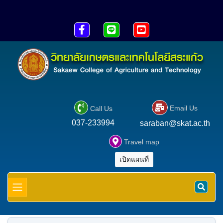





Email Us
Call Us
037-233994
saraban@skat.ac.th

Travel map
เปิดแผนที่